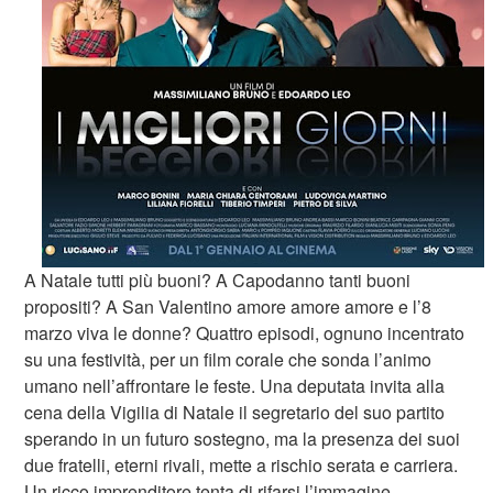
A Natale tutti più buoni? A Capodanno tanti buoni
propositi? A San Valentino amore amore amore e l’8
marzo viva le donne? Quattro episodi, ognuno incentrato
su una festività, per un film corale che sonda l’animo
umano nell’affrontare le feste. Una deputata invita alla
cena della Vigilia di Natale il segretario del suo partito
sperando in un futuro sostegno, ma la presenza dei suoi
due fratelli, eterni rivali, mette a rischio serata e carriera.
Un ricco imprenditore tenta di rifarsi l’immagine