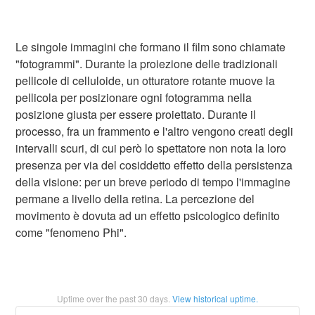
Le singole immagini che formano il film sono chiamate
"fotogrammi". Durante la proiezione delle tradizionali
pellicole di celluloide, un otturatore rotante muove la
pellicola per posizionare ogni fotogramma nella
posizione giusta per essere proiettato. Durante il
processo, fra un frammento e l'altro vengono creati degli
intervalli scuri, di cui però lo spettatore non nota la loro
presenza per via del cosiddetto effetto della persistenza
della visione: per un breve periodo di tempo l'immagine
permane a livello della retina. La percezione del
movimento è dovuta ad un effetto psicologico definito
come "fenomeno Phi".
Uptime over the past
30
days.
View historical uptime.