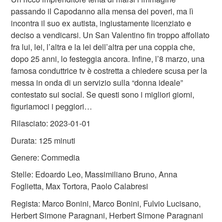
passando il Capodanno alla mensa dei poveri, ma lì
incontra il suo ex autista, ingiustamente licenziato e
deciso a vendicarsi. Un San Valentino fin troppo affollato
fra lui, lei, l’altra e la lei dell’altra per una coppia che,
dopo 25 anni, lo festeggia ancora. Infine, l’8 marzo, una
famosa conduttrice tv è costretta a chiedere scusa per la
messa in onda di un servizio sulla “donna ideale”
contestato sui social. Se questi sono i migliori giorni,
figuriamoci i peggiori…
Rilasciato: 2023-01-01
Durata: 125 minuti
Genere: Commedia
Stelle: Edoardo Leo, Massimiliano Bruno, Anna
Foglietta, Max Tortora, Paolo Calabresi
Regista: Marco Bonini, Marco Bonini, Fulvio Lucisano,
Herbert Simone Paragnani, Herbert Simone Paragnani