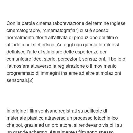
Con la parola cinema (abbreviazione del termine inglese
cinematography, "cinematografia") ci si è spesso
normalmente riferiti all'attività di produzione dei film o
all'arte a cui si riferisce. Ad oggi con questo termine si
definisce l'arte di stimolare delle esperienze per
comunicare idee, storie, percezioni, sensazioni, il bello o
l'atmosfera attraverso la registrazione o il movimento
programmato di immagini insieme ad altre stimolazioni
sensoriali.[2]
In origine i film venivano registrati su pellicole di
materiale plastico attraverso un processo fotochimico
che poi, grazie ad un proiettore, si rendevano visibili su
un grande schermo. Attualmente i film sono spesso