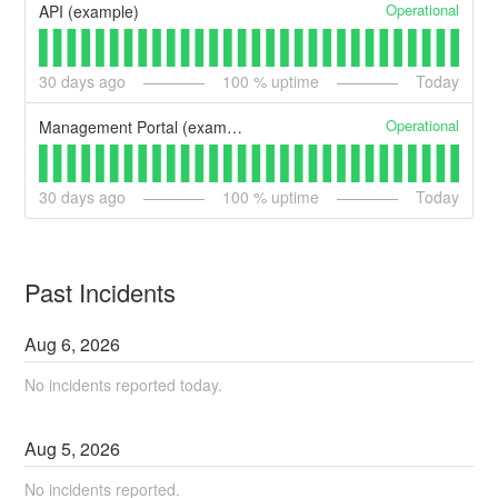
Operational
API (example)
30
days ago
100
% uptime
Today
Operational
Management Portal (example)
30
days ago
100
% uptime
Today
Past Incidents
Aug
6
,
2026
No incidents reported today.
Aug
5
,
2026
No incidents reported.